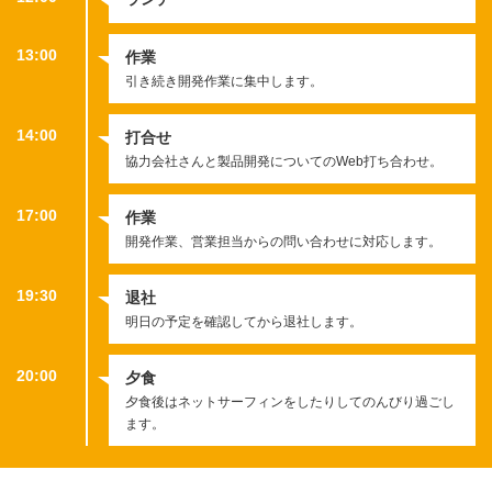
13:00
作業
引き続き開発作業に集中します。
14:00
打合せ
協力会社さんと製品開発についてのWeb打ち合わせ。
17:00
作業
開発作業、営業担当からの問い合わせに対応します。
19:30
退社
明日の予定を確認してから退社します。
20:00
夕食
夕食後はネットサーフィンをしたりしてのんびり過ごし
ます。