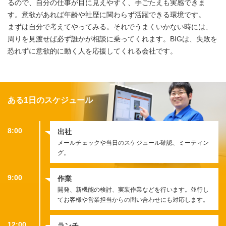
るので、自分の仕事が目に見えやすく、手ごたえも実感できま
す。意欲があれば年齢や社歴に関わらず活躍できる環境です。
まずは自分で考えてやってみる。それでうまくいかない時には、
周りを見渡せば必ず誰かが相談に乗ってくれます。BIGは、失敗を
恐れずに意欲的に動く人を応援してくれる会社です。
ある1日のスケジュール
8:00
出社
メールチェックや当日のスケジュール確認、ミーティン
グ。
9:00
作業
開発、新機能の検討、実装作業などを行います。並行し
てお客様や営業担当からの問い合わせにも対応します。
12:00
ランチ