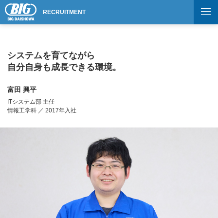
RECRUITMENT
システムを育てながら
自分自身も成長できる環境。
富田 興平
ITシステム部 主任
情報工学科 ／ 2017年入社