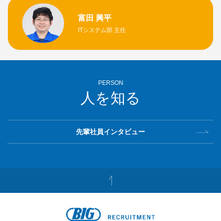
富田 興平
ITシステム部 主任
PERSON
人を知る
先輩社員インタビュー