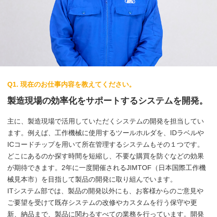
Q1. 現在のお仕事内容を教えてください。
製造現場の効率化をサポートするシステムを開発。
主に、製造現場で活用していただくシステムの開発を担当してい
ます。例えば、工作機械に使用するツールホルダを、IDラベルや
ICコードチップを用いて所在管理するシステムもその１つです。
どこにあるのか探す時間を短縮し、不要な購買を防ぐなどの効果
が期待できます。2年に一度開催されるJIMTOF（日本国際工作機
械見本市）を目指して製品の開発に取り組んでいます。
ITシステム部では、製品の開発以外にも、お客様からのご意見や
ご要望を受けて既存システムの改修やカスタムを行う保守や更
新、納品まで、製品に関わるすべての業務を行っています。開発