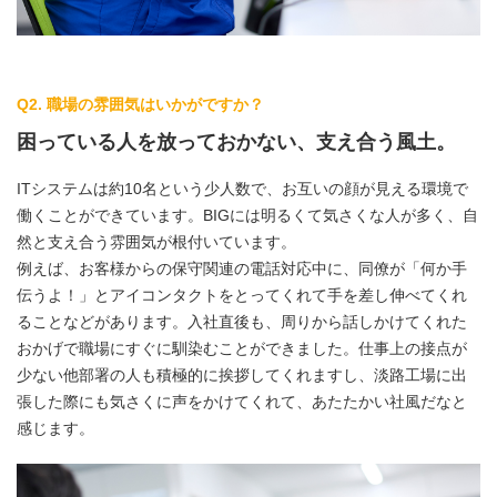
Q2. 職場の雰囲気はいかがですか？
困っている人を放っておかない、支え合う風土。
ITシステムは約10名という少人数で、お互いの顔が見える環境で
働くことができています。BIGには明るくて気さくな人が多く、自
然と支え合う雰囲気が根付いています。
例えば、お客様からの保守関連の電話対応中に、同僚が「何か手
伝うよ！」とアイコンタクトをとってくれて手を差し伸べてくれ
ることなどがあります。入社直後も、周りから話しかけてくれた
おかげで職場にすぐに馴染むことができました。仕事上の接点が
少ない他部署の人も積極的に挨拶してくれますし、淡路工場に出
張した際にも気さくに声をかけてくれて、あたたかい社風だなと
感じます。